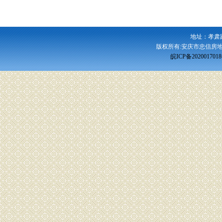
地址：孝肃
版权所有:安庆市忠信房地
皖ICP备202001701