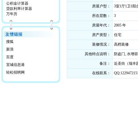
公积金计算器
房屋户型：
3室1厅1卫1阳
贷款利率计算器
万年历
所在层数：
3
房屋年代：
2005 年
房产类型：
住宅
搜狐
装修情况：
高档装修
新浪
其他特点说明：
防盗门, 水增容,
百度
备注：
近圣街（瑞丰
宜城信息港
轻松招聘网
在线联系：
QQ:122947215