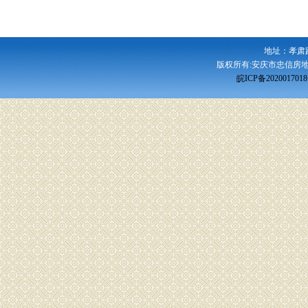
地址：孝肃
版权所有:安庆市忠信房地
皖ICP备202001701