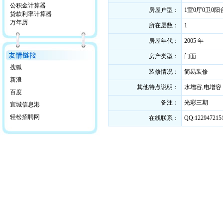
公积金计算器
房屋户型：
1室0厅0卫0阳
贷款利率计算器
万年历
所在层数：
1
房屋年代：
2005 年
房产类型：
门面
搜狐
装修情况：
简易装修
新浪
其他特点说明：
水增容,电增容
百度
备注：
光彩三期
宜城信息港
轻松招聘网
在线联系：
QQ:122947215