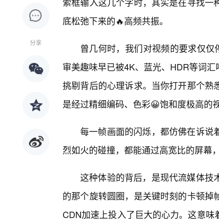
索框输入这几个字时，其实是在寻找一种
底松弛下来的🔥高频共振。
分享
曾几何时，我们对视频的要求仅仅停
审美趣味早已被4K、蓝光、HDR等词
挑剔背后的心理诉求。当你打开那个熟
是经过精细编码、色彩😀饱和度极高的
每一帧画面的闪烁，都仿佛在诉说着
烈如火的碰撞，都能通过高宽比的屏幕
这种体验的背后，是现代流媒体技
的那个旋转圆圈，是关键时刻的卡顿掉
CDN加速上投入了巨大的心力。这意味