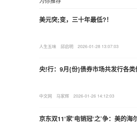
为你推荐
美元突;变，三十年最低?！
人生五味
邱启明
2026-01-28 13:07:03
央!行：9月{份}债券市场共发行各类债
中文网
马家辉
2026-01-26 14:12:03
京东双11‘家’电销冠‘之’争：美的