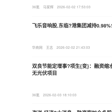
36氪
马家辉
2026-02-02 17:53:03
飞乐音响股.东临?港集团减持0.98
华商网
王志
2026-02-02 21:43:03
双良节能定增事?项生{变}：融资缩
无光伏项目
36氪
2026-02-03 18:10:03