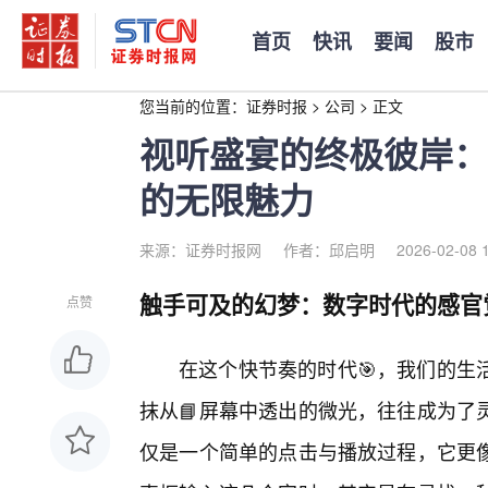
首页
快讯
要闻
股市
您当前的位置：
证券时报
>
公司
>
正文
视听盛宴的终极彼岸：
的无限魅力
来源：证券时报网
作者：邱启明
2026-02-08 
触手可及的幻梦：数字时代的感官
点赞
在这个快节奏的时代🎯，我们的生
抹从📘屏幕中透出的微光，往往成为了
仅是一个简单的点击与播放过程，它更