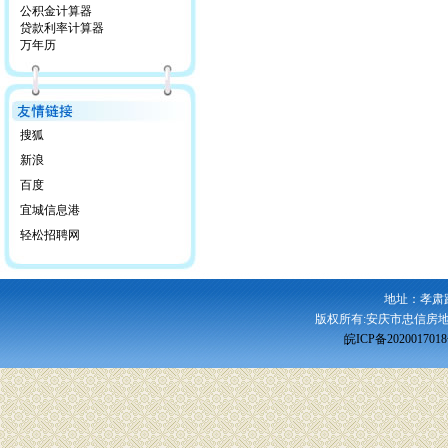
公积金计算器
贷款利率计算器
万年历
搜狐
新浪
百度
宜城信息港
轻松招聘网
地址：孝肃
版权所有:安庆市忠信房地
皖ICP备202001701