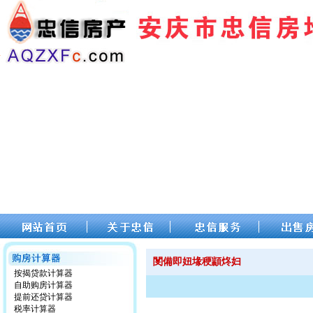
閺備即妞堟稉顓炵妇
按揭贷款计算器
自助购房计算器
提前还贷计算器
税率计算器